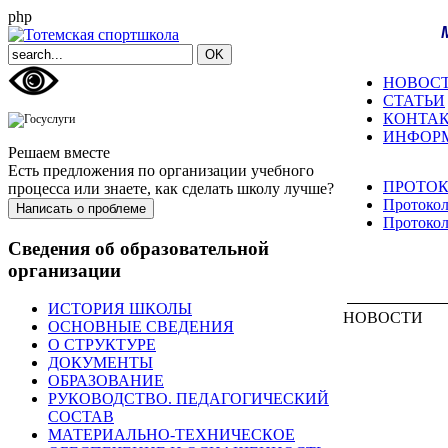
php
НОВОС
СТАТЬИ
КОНТА
ИНФОР
Решаем вместе
Есть предложения по организации учебного
ПРОТО
процесса или знаете, как сделать школу лучше?
Протокол
Написать о проблеме
Протокол
Сведения об образовательной
организации
ИСТОРИЯ ШКОЛЫ
НОВОСТИ
ОСНОВНЫЕ СВЕДЕНИЯ
О СТРУКТУРЕ
ДОКУМЕНТЫ
ОБРАЗОВАНИЕ
РУКОВОДСТВО. ПЕДАГОГИЧЕСКИЙ
СОСТАВ
МАТЕРИАЛЬНО-ТЕХНИЧЕСКОЕ