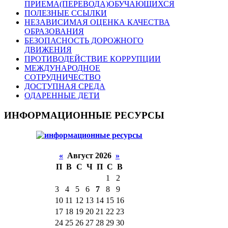
ПРИЕМА(ПЕРЕВОДА)ОБУЧАЮЩИХСЯ
ПОЛЕЗНЫЕ ССЫЛКИ
НЕЗАВИСИМАЯ ОЦЕНКА КАЧЕСТВА
ОБРАЗОВАНИЯ
БЕЗОПАСНОСТЬ ДОРОЖНОГО
ДВИЖЕНИЯ
ПРОТИВОДЕЙСТВИЕ КОРРУПЦИИ
МЕЖДУНАРОДНОЕ
СОТРУДНИЧЕСТВО
ДОСТУПНАЯ СРЕДА
ОДАРЕННЫЕ ДЕТИ
ИНФОРМАЦИОННЫЕ РЕСУРСЫ
«
Август 2026
»
П
В
С
Ч
П
С
В
1
2
3
4
5
6
7
8
9
10
11
12
13
14
15
16
17
18
19
20
21
22
23
24
25
26
27
28
29
30