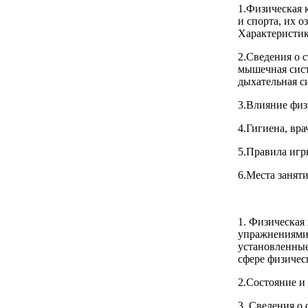
1.Физическая 
и спорта, их о
Характеристик
2.Сведения о 
мышечная сист
дыхательная с
3.Влияние физ
4.Гигиена, вр
5.Правила игр
6.Места заняти
1. Физическая
упражнениями.
установленные
сфере физичес
2.Состояние и
3. Сведения о