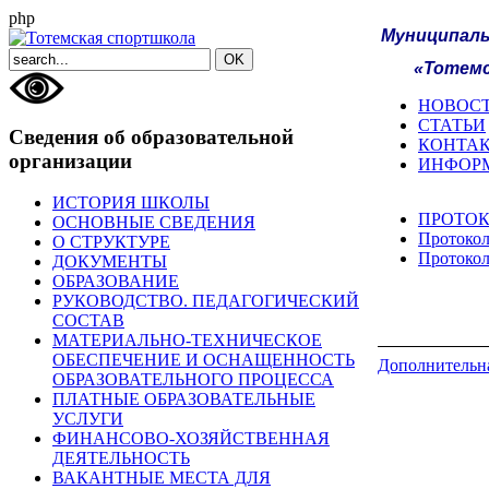
php
Муниципаль
«Тотемс
НОВОС
СТАТЬИ
Сведения об образовательной
КОНТА
организации
ИНФОР
ИСТОРИЯ ШКОЛЫ
ПРОТО
ОСНОВНЫЕ СВЕДЕНИЯ
Протокол
О СТРУКТУРЕ
Протокол
ДОКУМЕНТЫ
ОБРАЗОВАНИЕ
РУКОВОДСТВО. ПЕДАГОГИЧЕСКИЙ
СОСТАВ
МАТЕРИАЛЬНО-ТЕХНИЧЕСКОЕ
ОБЕСПЕЧЕНИЕ И ОСНАЩЕННОСТЬ
Дополнительна
ОБРАЗОВАТЕЛЬНОГО ПРОЦЕССА
ПЛАТНЫЕ ОБРАЗОВАТЕЛЬНЫЕ
УСЛУГИ
ФИНАНСОВО-ХОЗЯЙСТВЕННАЯ
ДЕЯТЕЛЬНОСТЬ
ВАКАНТНЫЕ МЕСТА ДЛЯ