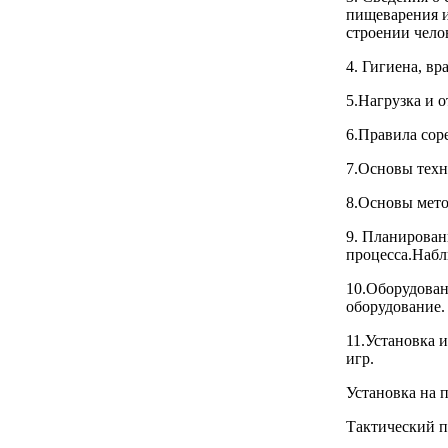
пищеварения и
строении чело
4. Гигиена, вр
5.Нагрузка и о
6.Правила сор
7.Основы техн
8.Основы мето
9. Планирован
процесса.Наб
10.Оборудован
оборудование.
11.Установка 
игр.
Установка на 
Тактический п