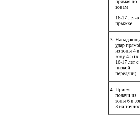
прямая по
зонам
16-17 лет-в
прыжке
3.
Нападающ
удар прямо
из зоны 4 в
зону 4-5 (в
16-17 лет с
низкой
передачи)
4.
Прием
подачи из
зоны 6 в зо
3 на точнос