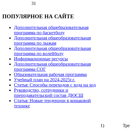
31
ПОПУЛЯРНОЕ НА САЙТЕ
Дополнительная общебразовательная
программа по баскетболу
Дополнительная общеобразовательная
программа по лыжам
Дополнительная общеобразовательная
программа по волейболу
Информационные ресурсы
Дополнительная общеобразовательная
программа СОГ
Образовательная рабочая программа
Учебный план на 2024-2025г.г.
Статья: Способы переходов с хода на ход
Руководство, сотрудники и
преподавательский состав ДЮСШ
Статья: Новые тенденции в коньковой
технике
1) Требова