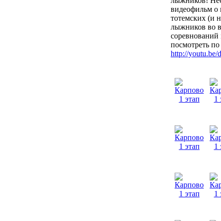
лыжников! Не
видеофильм о
тотемских (и н
лыжников во в
соревнований
посмотреть по 
http://youtu.b