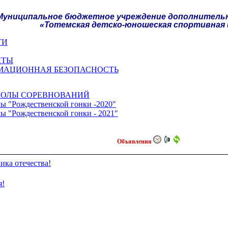
Муниципальное бюджетное учреждение дополнительн
«Тотемская детско-юношеская спортивная
ТИ
КТЫ
МАЦИОННАЯ БЕЗОПАСНОСТЬ
КОЛЫ СОРЕВНОВАНИЙ
ы "Рождественской гонки -2020"
ы "Рождественской гонки - 2021"
Объявления
ика отечества!