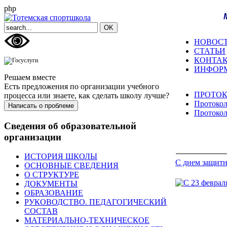
php
НОВОС
СТАТЬИ
КОНТА
ИНФОР
Решаем вместе
Есть предложения по организации учебного
ПРОТО
процесса или знаете, как сделать школу лучше?
Протокол
Написать о проблеме
Протокол
Сведения об образовательной
организации
ИСТОРИЯ ШКОЛЫ
С днем защитн
ОСНОВНЫЕ СВЕДЕНИЯ
О СТРУКТУРЕ
ДОКУМЕНТЫ
ОБРАЗОВАНИЕ
РУКОВОДСТВО. ПЕДАГОГИЧЕСКИЙ
СОСТАВ
МАТЕРИАЛЬНО-ТЕХНИЧЕСКОЕ