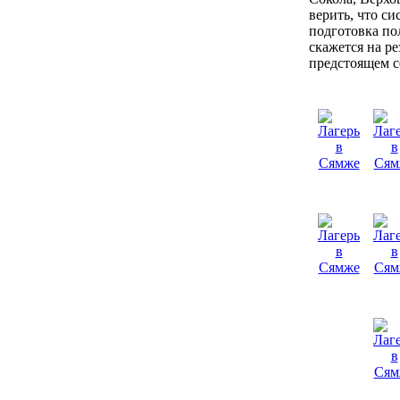
верить, что си
подготовка п
скажется на ре
предстоящем с