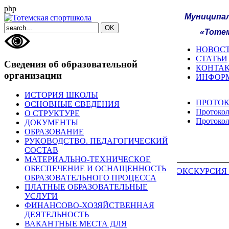
php
Муниципа
«Тоте
НОВОС
СТАТЬИ
Сведения об образовательной
КОНТА
организации
ИНФОР
ИСТОРИЯ ШКОЛЫ
ПРОТО
ОСНОВНЫЕ СВЕДЕНИЯ
Протокол
О СТРУКТУРЕ
Протокол
ДОКУМЕНТЫ
ОБРАЗОВАНИЕ
РУКОВОДСТВО. ПЕДАГОГИЧЕСКИЙ
СОСТАВ
МАТЕРИАЛЬНО-ТЕХНИЧЕСКОЕ
ОБЕСПЕЧЕНИЕ И ОСНАЩЕННОСТЬ
ЭКСКУРСИЯ
ОБРАЗОВАТЕЛЬНОГО ПРОЦЕССА
ПЛАТНЫЕ ОБРАЗОВАТЕЛЬНЫЕ
УСЛУГИ
ФИНАНСОВО-ХОЗЯЙСТВЕННАЯ
ДЕЯТЕЛЬНОСТЬ
ВАКАНТНЫЕ МЕСТА ДЛЯ