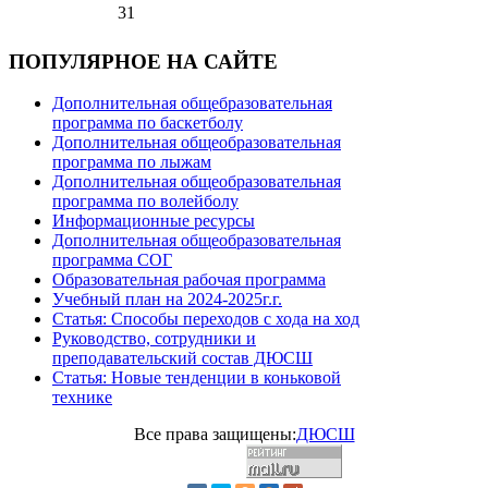
31
ПОПУЛЯРНОЕ НА САЙТЕ
Дополнительная общебразовательная
программа по баскетболу
Дополнительная общеобразовательная
программа по лыжам
Дополнительная общеобразовательная
программа по волейболу
Информационные ресурсы
Дополнительная общеобразовательная
программа СОГ
Образовательная рабочая программа
Учебный план на 2024-2025г.г.
Статья: Способы переходов с хода на ход
Руководство, сотрудники и
преподавательский состав ДЮСШ
Статья: Новые тенденции в коньковой
технике
Все права защищены:
ДЮСШ