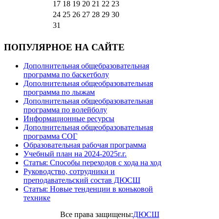
17
18
19
20
21
22
23
24
25
26
27
28
29
30
31
ПОПУЛЯРНОЕ НА САЙТЕ
Дополнительная общебразовательная
программа по баскетболу
Дополнительная общеобразовательная
программа по лыжам
Дополнительная общеобразовательная
программа по волейболу
Информационные ресурсы
Дополнительная общеобразовательная
программа СОГ
Образовательная рабочая программа
Учебный план на 2024-2025г.г.
Статья: Способы переходов с хода на ход
Руководство, сотрудники и
преподавательский состав ДЮСШ
Статья: Новые тенденции в коньковой
технике
Все права защищены:
ДЮСШ