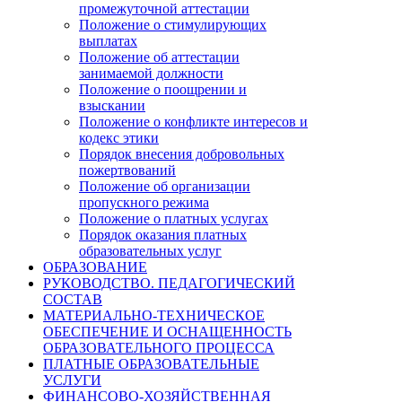
промежуточной аттестации
Положение о стимулирующих
выплатах
Положение об аттестации
занимаемой должности
Положение о поощрении и
взыскании
Положение о конфликте интересов и
кодекс этики
Порядок внесения добровольных
пожертвований
Положение об организации
пропускного режима
Положение о платных услугах
Порядок оказания платных
образовательных услуг
ОБРАЗОВАНИЕ
РУКОВОДСТВО. ПЕДАГОГИЧЕСКИЙ
СОСТАВ
МАТЕРИАЛЬНО-ТЕХНИЧЕСКОЕ
ОБЕСПЕЧЕНИЕ И ОСНАЩЕННОСТЬ
ОБРАЗОВАТЕЛЬНОГО ПРОЦЕССА
ПЛАТНЫЕ ОБРАЗОВАТЕЛЬНЫЕ
УСЛУГИ
ФИНАНСОВО-ХОЗЯЙСТВЕННАЯ