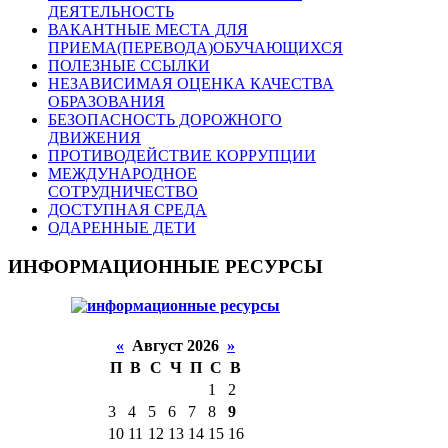
ДЕЯТЕЛЬНОСТЬ
ВАКАНТНЫЕ МЕСТА ДЛЯ
ПРИЕМА(ПЕРЕВОДА)ОБУЧАЮЩИХСЯ
ПОЛЕЗНЫЕ ССЫЛКИ
НЕЗАВИСИМАЯ ОЦЕНКА КАЧЕСТВА
ОБРАЗОВАНИЯ
БЕЗОПАСНОСТЬ ДОРОЖНОГО
ДВИЖЕНИЯ
ПРОТИВОДЕЙСТВИЕ КОРРУПЦИИ
МЕЖДУНАРОДНОЕ
СОТРУДНИЧЕСТВО
ДОСТУПНАЯ СРЕДА
ОДАРЕННЫЕ ДЕТИ
ИНФОРМАЦИОННЫЕ РЕСУРСЫ
«
Август 2026
»
П
В
С
Ч
П
С
В
1
2
3
4
5
6
7
8
9
10
11
12
13
14
15
16